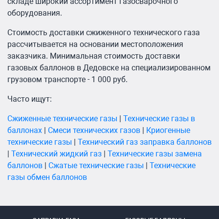
складе широкий ассортимент газосварочного
оборудования.
Стоимость доставки сжиженного технического газа
рассчитывается на основании местоположения
заказчика. Минимальная стоимость доставки
газовых баллонов в Дедовске на специализированном
грузовом транспорте - 1 000 руб.
Часто ищут:
Cжиженные технические газы
|
Технические газы в
баллонах
|
Смеси технических газов
|
Криогенные
технические газы
|
Технический газ заправка баллонов
|
Технический жидкий газ
|
Технические газы замена
баллонов
|
Сжатые технические газы
|
Технические
газы обмен баллонов