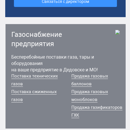
Связаться с директором
Газоснабжение
предприятия
Бесперебойные поставки газа, тары и
оборудования
на ваше предприятие в Дедовске и МО!
Поставка технических
Продажа газовых
газов
баллонов
Поставка сжиженных
Продажа газовых
газов
моноблоков
Продажа газификаторов
ГХК