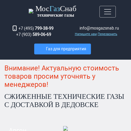
Мос
Газ
Снаб
технические газы
info@mosgazsnab.ru
+7 (495)
799-38-99
+7 (903)
589-06-69
Напишите нам
Перезвонить
Газ для предприятия
Внимание! Актуальную стоимость
товаров просим уточнять у
менеджеров!
СЖИЖЕННЫЕ ТЕХНИЧЕСКИЕ ГАЗЫ
С ДОСТАВКОЙ В ДЕДОВСКЕ
Аргон