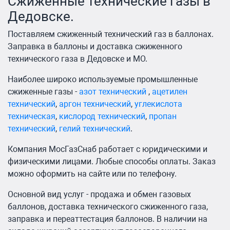
Сжиженные технические газы в
Дедовске.
Поставляем сжиженный технический газ в баллонах.
Заправка в баллоны и доставка сжиженного
технического газа в Дедовске и МО.
Наиболее широко используемые промышленные
сжиженные газы -
азот технический
,
ацетилен
технический
,
аргон технический
,
углекислота
техническая
,
кислород технический
,
пропан
технический
,
гелий технический
.
Компания МосГазСнаб работает с юридическими и
физическими лицами. Любые способы оплаты. Заказ
можно оформить на сайте или по телефону.
Основной вид услуг - продажа и обмен газовых
баллонов, доставка технического сжиженного газа,
заправка и переаттестация баллонов. В наличии на